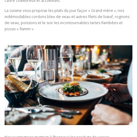
cadre chaleureux et accueillant.
La cuisine vous propose les plats du jour façon « Grand-mère », nos
indémodables cordons bleu de veau et autres filets de bœuf, rognons
de veau, poissons et le soir les incontournables tartes flambées et
pizzas « flamm ».