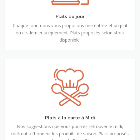
Plats du jour
Chaque jour, nous vous proposons une entrée et un plat
ou ce-dernier uniquement. Plats proposés selon stock
disponible.
Plats
à
la
carte
à
Midi
Plats à la carte à Midi
Nos suggestions que vous pourrez retrouver le midi,
mettent à l’honneur les produits de saison. Plats proposés