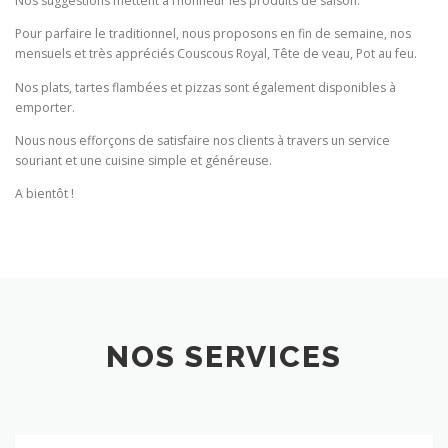
Nos suggestions mettent à l’honneur les produits de saison.
Pour parfaire le traditionnel, nous proposons en fin de semaine, nos
mensuels et très appréciés Couscous Royal, Tête de veau, Pot au feu.
Nos plats, tartes flambées et pizzas sont également disponibles à
emporter.
Nous nous efforçons de satisfaire nos clients à travers un service
souriant et une cuisine simple et généreuse.
A bientôt !
NOS SERVICES