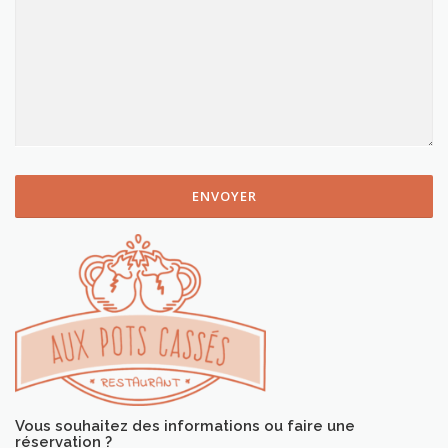
Vous souhaitez des informations ou faire une
réservation ?